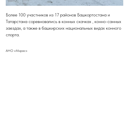
Более 100 участников из 17 районов Башкортостана и
Татарстана соревновались в конных скачках , конно-санных
заездах, а также в башкирских национальных видах конного
спорта.
АНО «Мирас»