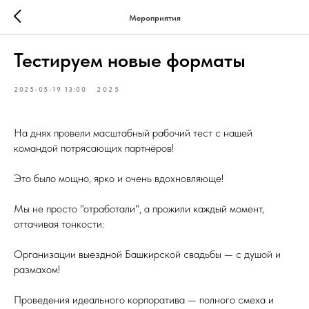
Мероприятия
Тестируем новые форматы
2025-05-19 13:00
2025
На днях провели масштабный рабочий тест с нашей
командой потрясающих партнёров!
Это было мощно, ярко и очень вдохновляюще!
Мы не просто "отработали", а прожили каждый момент,
оттачивая тонкости:
Организации выездной Башкирской свадьбы — с душой и
размахом!
Проведения идеального корпоратива — полного смеха и