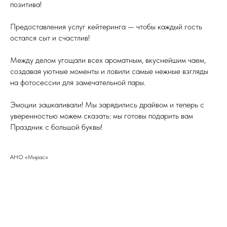
позитива!
Предоставления услуг кейтеринга — чтобы каждый гость
остался сыт и счастлив!
Между делом угощали всех ароматным, вкуснейшим чаем,
создавая уютные моменты и ловили самые нежные взгляды
на фотосессии для замечательной пары.
Эмоции зашкаливали! Мы зарядились драйвом и теперь с
уверенностью можем сказать: мы готовы подарить вам
Праздник с большой буквы!
АНО «Мирас»