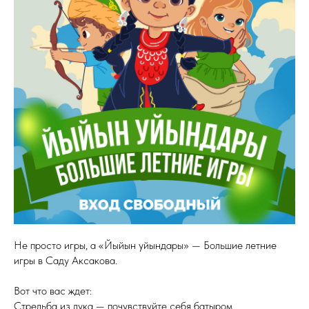
Не просто игры, а «Йыйын уйындары» — Большие летние
игры в Саду Аксакова.
Вот что вас ждет:
Стрельба из лука — почувствуйте себя батыром.