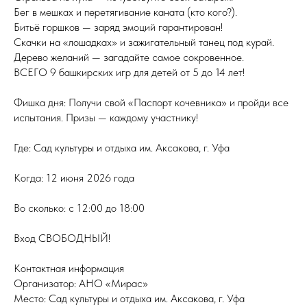
Бег в мешках и перетягивание каната (кто кого?).
Битьё горшков — заряд эмоций гарантирован!
Скачки на «лошадках» и зажигательный танец под курай.
Дерево желаний — загадайте самое сокровенное.
ВСЕГО 9 башкирских игр для детей от 5 до 14 лет!
Фишка дня: Получи свой «Паспорт кочевника» и пройди все
испытания. Призы — каждому участнику!
Где: Сад культуры и отдыха им. Аксакова, г. Уфа
Когда: 12 июня 2026 года
Во сколько: с 12:00 до 18:00
Вход СВОБОДНЫЙ!
Контактная информация
Организатор: АНО «Мирас»
Место: Сад культуры и отдыха им. Аксакова, г. Уфа